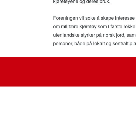
kjøretøyene og deres bruk.
Foreningen vil søke å skape interesse
om militære kjøretøy som i første rekke 
utenlandske styrker på norsk jord, samt
personer, både på lokalt og sentralt pl