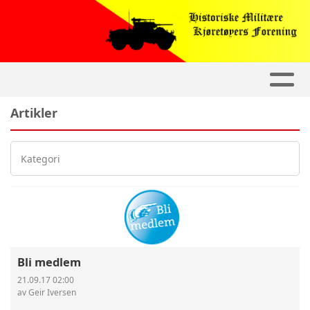
Artikler
Kategori
Bli medlem
21.09.17 02:00
av Geir Iversen