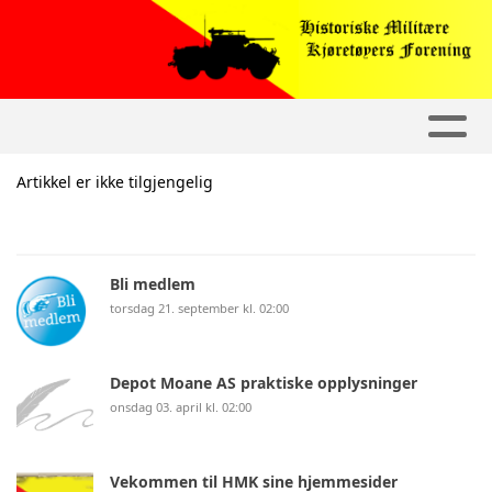
Artikkel er ikke tilgjengelig
Bli medlem
torsdag 21. september kl. 02:00
Depot Moane AS praktiske opplysninger
onsdag 03. april kl. 02:00
Vekommen til HMK sine hjemmesider