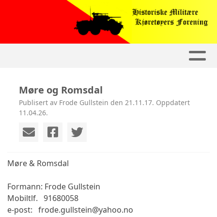
Møre og Romsdal
Publisert av Frode Gullstein den 21.11.17. Oppdatert
11.04.26.
Møre & Romsdal
Formann: Frode Gullstein
Mobiltlf. 91680058
e-post: frode.gullstein@yahoo.no