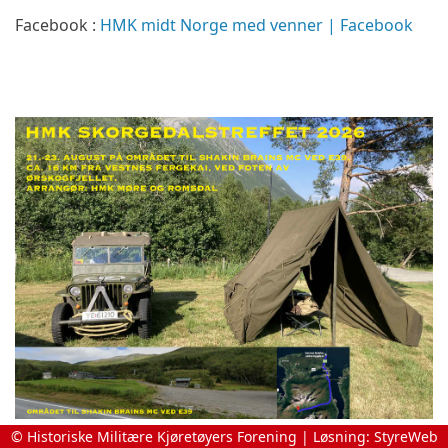
Facebook :
HMK midt Norge med venner | Facebook
© Historiske Militære Kjøretøyers Forening | Løsning:
StyreWeb