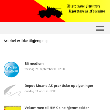
Artikkel er ikke tilgjengelig
Bli medlem
torsdag 21. september kl. 02:00
Depot Moane AS praktiske opplysninger
onsdag 03. april kl. 02:00
Vekommen til HMK sine hjemmesider